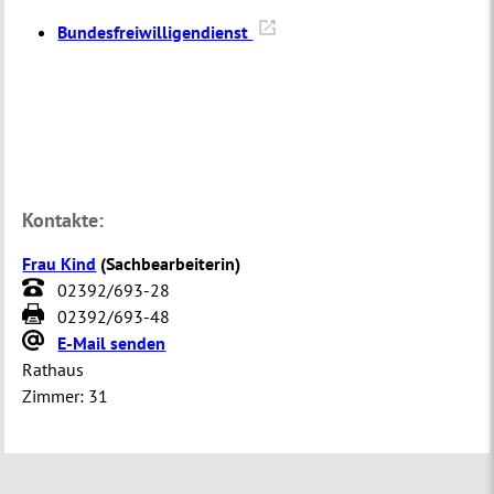
Bundesfreiwilligendienst
Kontakte:
Frau Kind
(
Sachbearbeiterin
)
02392/693-28
02392/693-48
E-Mail senden
Rathaus
Zimmer:
31