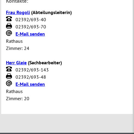
Kontakte:
Frau Rogoli
(
Abteilungsleiterin
)
02392/693-40
02392/693-70
E-Mail senden
Rathaus
Zimmer:
24
Herr Gleie
(
Sachbearbeiter
)
02392/693-143
02392/693-48
E-Mail senden
Rathaus
Zimmer:
20