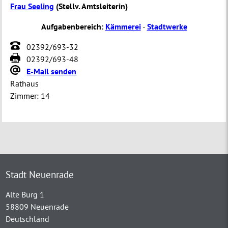
Frau Seeling
(
Stellv. Amtsleiterin
)
Aufgabenbereich:
Kämmerei
-
Stadtwerke
02392/693-32
02392/693-48
E-Mail senden
Rathaus
Zimmer:
14
Stadt Neuenrade
Alte Burg 1
58809 Neuenrade
Deutschland