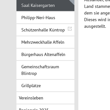
Saal Kaisergarten
Land stammen
dem sie ange
Philipp-Neri-Haus
Dieses wird i
ausgestellt.
Schützenhalle Küntrop
Mehrzweckhalle Affeln
Bürgerhaus Altenaffeln
Gemeinschaftsraum
Blintrop
Grillplätze
Vereinsleben