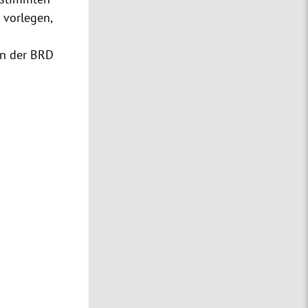
 vorlegen,
in der BRD