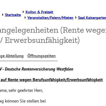
Kultur & Freizeit
Startseite
Veranstalten/Feiern/Mieten
Saal Kaisergarte
ngelegenheiten (Rente wege
 / Erwerbsunfähigkeit)
ige Abteilung
Öffnungszeiten
V - Deutsche Rentenversicherung Westfalen
 auf Rente wegen Berufsunfähigkeit/Erwerbsunfähigkeit
me, sehr geehrter Herr,
g können Sie stellen bei