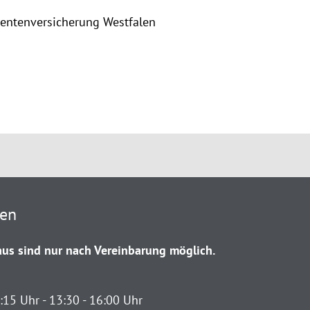
Rentenversicherung Westfalen
ten
us sind nur nach Vereinbarung möglich.
:15 Uhr - 13:30 - 16:00 Uhr