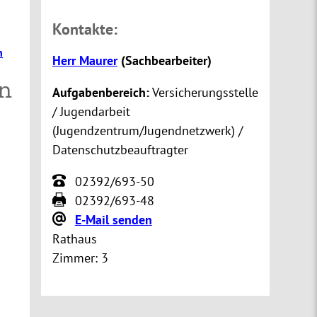
Kontakte:
n
Herr Maurer
(
Sachbearbeiter
)
n
Aufgabenbereich:
Versicherungsstelle
/ Jugendarbeit
(Jugendzentrum/Jugendnetzwerk) /
Datenschutzbeauftragter
02392/693-50
02392/693-48
E-Mail senden
Rathaus
Zimmer:
3