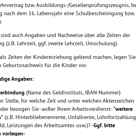
ehrvertrag bzw. Ausbildungs-/Gesellenprüfungszeugnis, b
g nach dem 16. Lebensjahr eine Schulbescheinigung bzw.
.
sind auch Angaben und Nachweise über alle Zeiten der
g (z.B. Lehrzeit, ggf. zweite Lehrzeit, Umschulung).
als Zeiten der Kindererziehung geltend machen, legen Sie
n Geburtsnachweis für die Kinder vor.
dige Angaben:
erbindung
(Name des Geldinstituts, IBAN-Nummer)
r Stelle, für welche Zeit und unter welchen Aktenzeichen
der bezogen Sie -außer Ihrem Arbeitsverdienst-
"weitere
n"
(z.B. Hinterbliebenenrente, Unfallrente, Lohnfortzahlung
d, Leistungen des Arbeitsamtes usw.)? -
Ggf. bitte
n vorlegen-