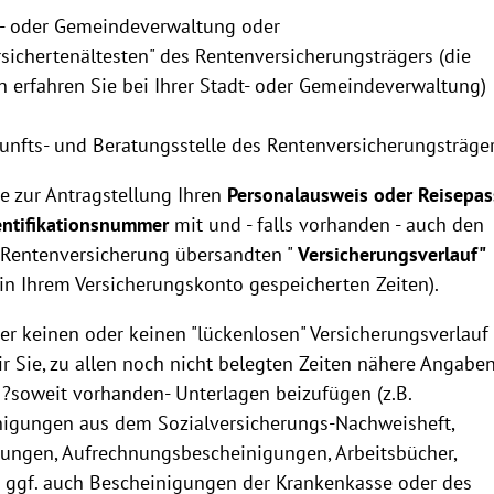
dt- oder Gemeindeverwaltung oder
sichertenältesten" des Rentenversicherungsträgers (die
n erfahren Sie bei Ihrer Stadt- oder Gemeindeverwaltung)
unfts- und Beratungsstelle des Rentenversicherungsträger
ie zur Antragstellung Ihren
Personalausweis oder Reisepas
entifikationsnummer
mit und - falls vorhanden - auch den
r Rentenversicherung übersandten "
Versicherungsverlauf"
 in Ihrem Versicherungskonto gespeicherten Zeiten).
her keinen oder keinen "lückenlosen" Versicherungsverlauf
ir Sie, zu allen noch nicht belegten Zeiten nähere Angabe
?soweit vorhanden- Unterlagen beizufügen (z.B.
nigungen aus dem Sozialversicherungs-Nachweisheft,
ungen, Aufrechnungsbescheinigungen, Arbeitsbücher,
; ggf. auch Bescheinigungen der Krankenkasse oder des