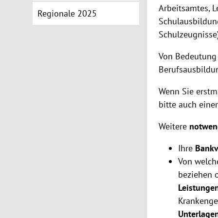
Arbeitsamtes, L
Regionale 2025
Schulausbildun
Schulzeugnisse)
Von Bedeutung 
Berufsausbildun
Wenn Sie erstm
bitte auch eine
Weitere
notwen
Ihre
Bankv
Von welche
beziehen o
Leistunge
Krankengel
Unterlage