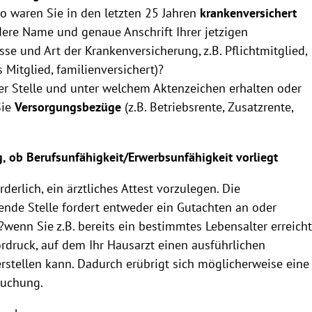
o waren Sie in den letzten 25 Jahren
krankenversichert
ere Name und genaue Anschrift Ihrer jetzigen
se und Art der Krankenversicherung, z.B. Pflichtmitglied,
s Mitglied, familienversichert)?
r Stelle und unter welchem Aktenzeichen erhalten oder
Sie
Versorgungsbezüge
(z.B. Betriebsrente, Zusatzrente,
g, ob Berufsunfähigkeit/Erwerbsunfähigkeit vorliegt
orderlich, ein ärztliches Attest vorzulegen. Die
nde Stelle fordert entweder ein Gutachten an oder
?wenn Sie z.B. bereits ein bestimmtes Lebensalter erreich
rdruck, auf dem Ihr Hausarzt einen ausführlichen
rstellen kann. Dadurch erübrigt sich möglicherweise eine
suchung.