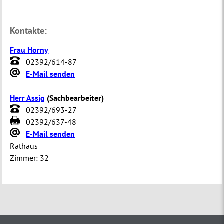
Kontakte:
Frau Horny
02392/614-87
E-Mail senden
Herr Assig
(
Sachbearbeiter
)
02392/693-27
02392/637-48
E-Mail senden
Rathaus
Zimmer:
32