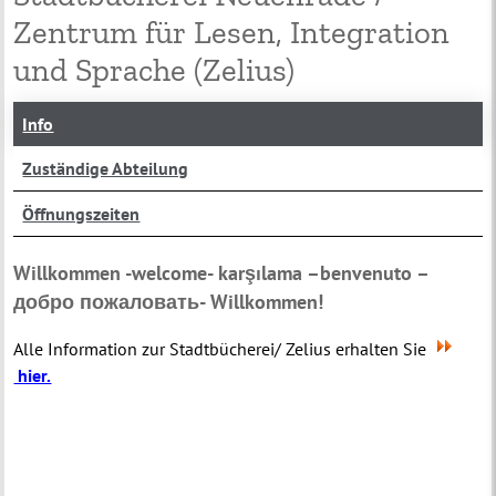
Zentrum für Lesen, Integration
und Sprache (Zelius)
Info
Zuständige Abteilung
Öffnungszeiten
Willkommen -welcome- karşılama –benvenuto –
добро пожаловать- Willkommen!
Alle Information zur Stadtbücherei/ Zelius erhalten Sie
hier.