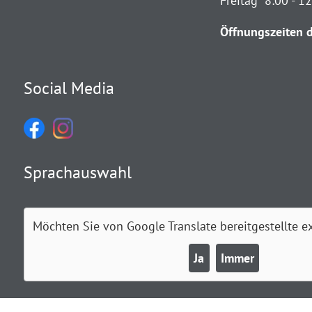
Freitag 8:00 - 1
Öffnungszeiten d
Social Media
Sprachauswahl
Möchten Sie von
Google Translate
bereitgestellte e
Ja
Immer