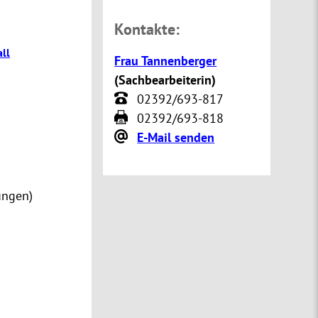
Kontakte:
ll
Frau Tannenberger
(
Sachbearbeiterin
)
02392/693-817
02392/693-818
E-Mail senden
zungen)