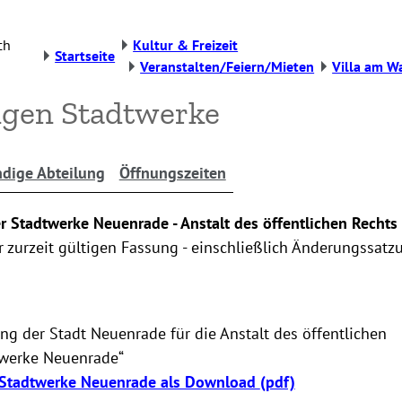
ch
Kultur & Freizeit
Startseite
Veranstalten/Feiern/Mieten
Villa am Wa
gen Stadtwerke
dige Abteilung
Öffnungszeiten
 Stadtwerke Neuenrade - Anstalt des öffentlichen Rechts
er zurzeit gültigen Fassung - einschließlich Änderungssat
 der Stadt Neuenrade für die Anstalt des öffentlichen
twerke Neuenrade“
Stadtwerke Neuenrade als Download
(pdf)