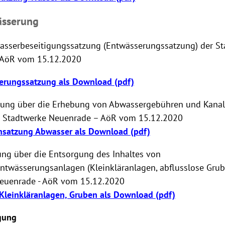
ässerung
erbeseitigungssatzung (Entwässerungssatzung) der St
 AöR vom 15.12.2020
erungssatzung als Download
(pdf)
g über die Erhebung von Abwassergebühren und Kanal
r Stadtwerke Neuenrade – AöR vom 15.12.2020
atzung Abwasser als Download (pdf)
 über die Entsorgung des Inhaltes von
ntwässerungsanlagen (Kleinkläranlagen, abflusslose Grub
euenrade - AöR vom 15.12.2020
Kleinkläranlagen, Gruben als Download
(pdf)
igung