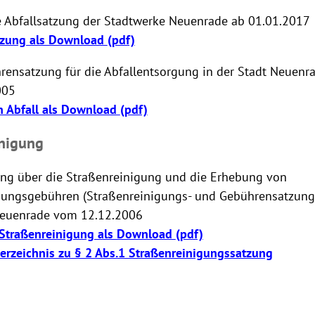
bfallsatzung der Stadtwerke Neuenrade ab 01.01.2017
tzung als Download
(pdf)
nsatzung für die Abfallentsorgung in der Stadt Neuenr
005
 Abfall als Download
(pdf)
nigung
g über die Straßenreinigung und die Erhebung von
gungsgebühren (Straßenreinigungs- und Gebührensatzung
Neuenrade vom 12.12.2006
Straßenreinigung als Download
(pdf)
erzeichnis zu § 2 Abs.1 Straßenreinigungssatzung