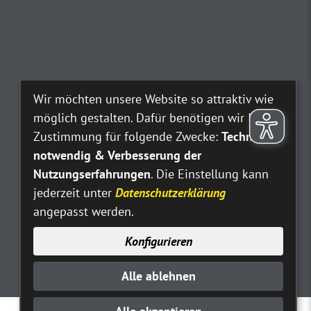
Wir möchten unsere Website so attraktiv wie
möglich gestalten. Dafür benötigen wir Ihre
Zustimmung für folgende Zwecke:
Technisch
notwendig & Verbesserung der
Nutzungserfahrungen
. Die Einstellung kann
jederzeit unter
Datenschutzerklärung
angepasst werden.
Konfigurieren
Alle ablehnen