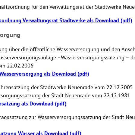
ftsordnung für den Verwaltungsrat der Stadtwerke Neue
sordnung Verwaltungsrat Stadtwerke als Download (pdf)
sorgung
 über die öffentliche Wasserversorgung und den Ansch
Wasserversorgungsanlage –Wasserversorgungssatzung – d
om 22.02.2006
 Wasserversorgung als Download
(pdf)
ensatzung der Stadtwerke Neuenrade vom 22.12.2005
rsorgungssatzung der Stadt Neuenrade vom 22.12.1981
satzung als Download
(pdf)
gssatzung zur Wasserversorgungssatzung der Stadt Ne
satzung Wasser als Download
(pdf)