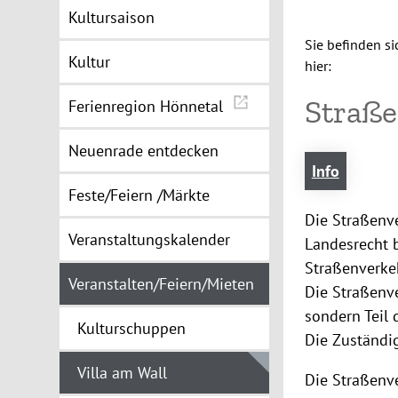
Kultursaison
Sie befinden si
Kultur
hier:
Straße
Ferienregion Hönnetal
Neuenrade entdecken
Info
Feste/Feiern /Märkte
Die Straßenv
Veranstaltungskalender
Landesrecht 
Straßenverke
Veranstalten/Feiern/Mieten
Die Straßenve
sondern Teil
Kulturschuppen
Die Zuständi
Villa am Wall
Die Straßenv