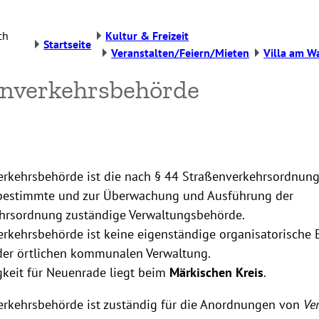
ch
Kultur & Freizeit
Startseite
Veranstalten/Feiern/Mieten
Villa am Wa
nverkehrsbehörde
erkehrsbehörde ist die nach § 44 Straßenverkehrsordnung
bestimmte und zur Überwachung und Ausführung der
hrsordnung zuständige Verwaltungsbehörde.
rkehrsbehörde ist keine eigenständige organisatorische E
 der örtlichen kommunalen Verwaltung.
gkeit für Neuenrade liegt beim
Märkischen Kreis
.
erkehrsbehörde ist zuständig für die Anordnungen von
Ve