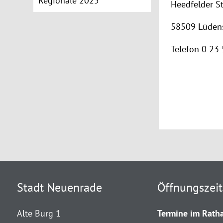
Regionale 2025
Heedfelder S
58509 Lüden
Telefon 0 23 
Stadt Neuenrade
Öffnungszei
Alte Burg 1
Termine im Ratha