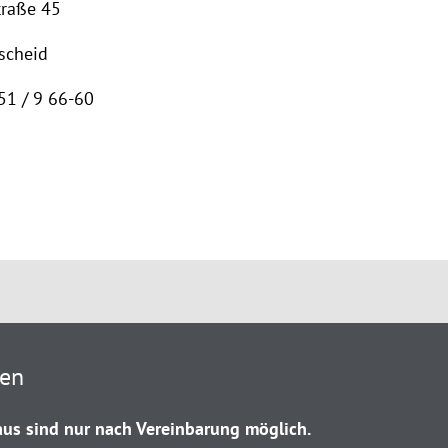
traße 45
scheid
51 / 9 66-60
ten
us sind nur nach Vereinbarung möglich.