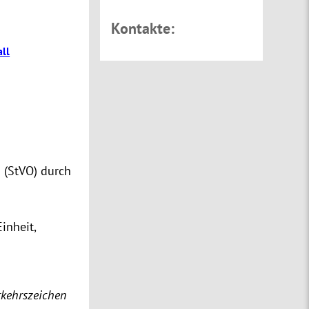
Kontakte:
ll
 (StVO) durch
inheit,
rkehrszeichen