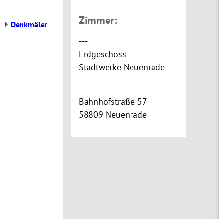
Zimmer:
n
Denkmäler
---
Erdgeschoss
Stadtwerke Neuenrade
Bahnhofstraße 57
58809 Neuenrade