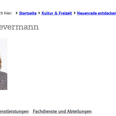
h hier:
Startseite
Kultur & Freizeit
Neuenrade entdecke
Levermann
enstleistungen
Fachdienste und Abteilungen