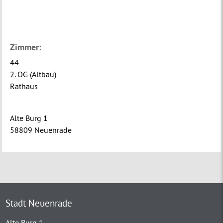
Zimmer:
44
2. OG (Altbau)
Rathaus
Alte Burg 1
58809 Neuenrade
Stadt Neuenrade
Alte Burg 1