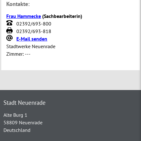
Kontakte:
Frau Hammecke
(
Sachbearbeiterin
)
02392/693-800
02392/693-818
E-Mail senden
Stadtwerke Neuenrade
Zimmer:
---
Stadt Neuenrade
Alte Burg 1
58809 Neuenrade
Deutschland