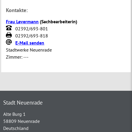
Kontakte:
Frau Levermann
(
Sachbearbeiterin
)
02392/693-801
02392/693-818
E-Mail senden
Stadtwerke Neuenrade
Zimmer:
---
Stadt Neuenrade
Alte Burg 1
58809 Neuenrade
Deutschland