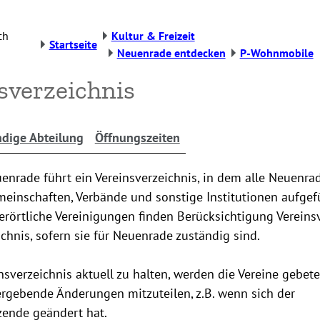
ch
Kultur & Freizeit
Startseite
Neuenrade entdecken
P-Wohnmobile
sverzeichnis
dige Abteilung
Öffnungszeiten
enrade führt ein Vereinsverzeichnis, in dem alle Neuenrad
einschaften, Verbände und sonstige Institutionen aufgefü
rörtliche Vereinigungen finden Berücksichtigung Vereins
chnis, sofern sie für Neuenrade zuständig sind.
sverzeichnis aktuell zu halten, werden die Vereine gebete
ergebende Änderungen mitzuteilen, z.B. wenn sich der
zende geändert hat.