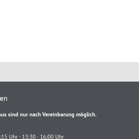
ten
us sind nur nach Vereinbarung möglich.
:15 Uhr - 13:30 - 16:00 Uhr