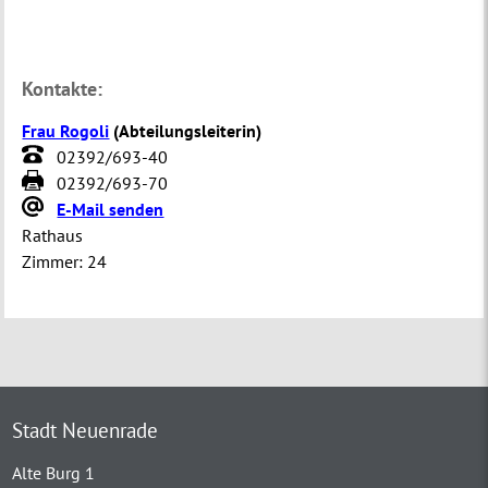
Kontakte:
Frau Rogoli
(
Abteilungsleiterin
)
02392/693-40
02392/693-70
E-Mail senden
Rathaus
Zimmer:
24
Stadt Neuenrade
Alte Burg 1