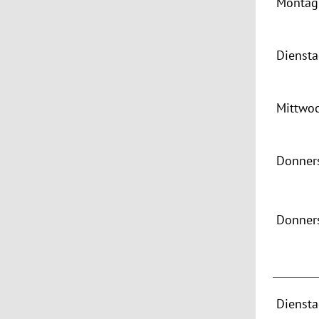
Montag 
Dienst
Mittwo
Donners
Donner
Dienst