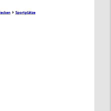
decken
Sportplätze