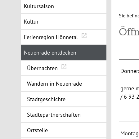
Kultursaison
Sie befin
Kultur
Öff
Ferienregion Hönnetal
Neuenrade entdecken
Übernachten
Donner
Wandern in Neuenrade
gerne m
/ 6 93 
Stadtgeschichte
Städtepartnerschaften
Ortsteile
Montag