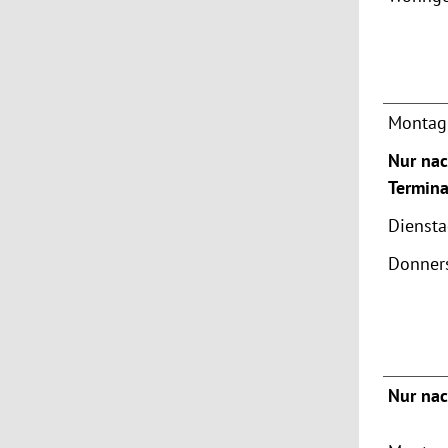
Montag 
Nur nac
Termina
Dienst
Donner
Nur nac