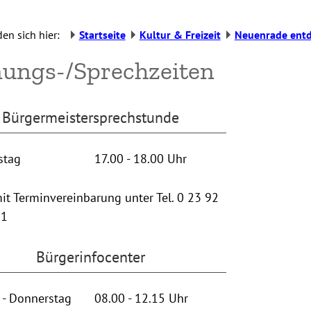
den sich hier:
Startseite
Kultur & Freizeit
Neuenrade ent
nungs-/Sprechzeiten
Bürgermeistersprechstunde
stag
17.00 - 18.00 Uhr
it Terminvereinbarung unter Tel. 0 23 92
21
Bürgerinfocenter
 - Donnerstag
08.00 - 12.15 Uhr