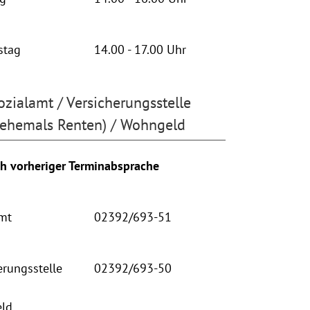
stag
14.00 - 17.00 Uhr
ozialamt / Versicherungsstelle
(ehemals Renten) / Wohngeld
h vorheriger Terminabsprache
mt
02392/693-51
erungsstelle
02392/693-50
ld