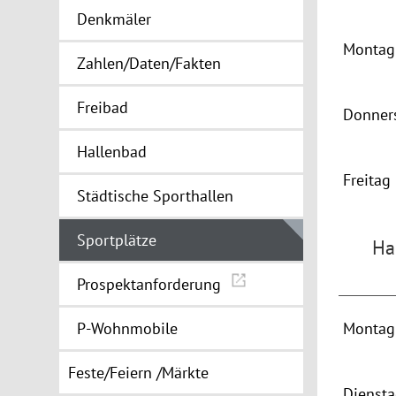
Denkmäler
Montag 
Zahlen/Daten/Fakten
Freibad
Donner
Hallenbad
Freitag
Städtische Sporthallen
Sportplätze
Ha
Prospektanforderung
P-Wohnmobile
Montag 
Feste/Feiern /Märkte
Dienst