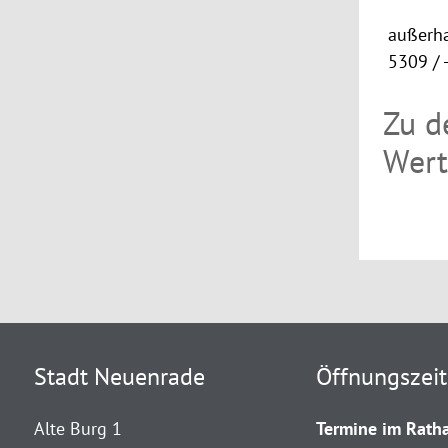
außerha
5309 / 
Zu d
Wert
Stadt Neuenrade
Öffnungszei
Alte Burg 1
Termine im Ratha