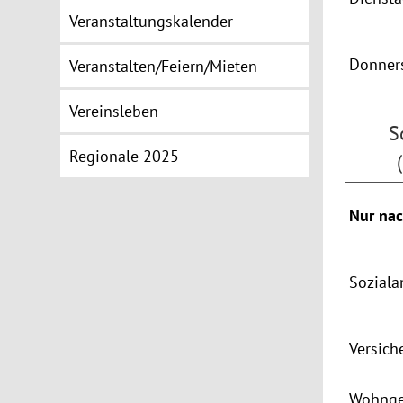
Veranstaltungskalender
Donner
Veranstalten/Feiern/Mieten
Vereinsleben
S
Regionale 2025
Nur nac
Soziala
Versich
Wohnge