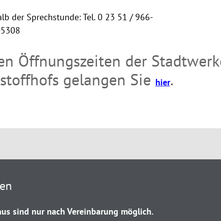
lb der Sprechstunde: Tel. 0 23 51 / 966-
-5308
en Öffnungszeiten der Stadtwerk
stoffhofs gelangen Sie
.
hier
ten
us sind nur nach Vereinbarung möglich.