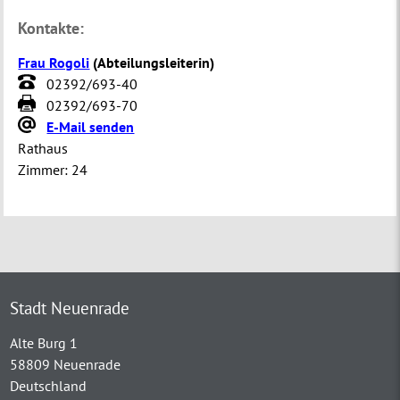
Kontakte:
Frau Rogoli
(
Abteilungsleiterin
)
02392/693-40
02392/693-70
E-Mail senden
Rathaus
Zimmer:
24
Stadt Neuenrade
Alte Burg 1
58809 Neuenrade
Deutschland