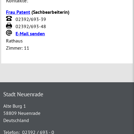
Kontakte:
Frau Patent
(
Sachbearbeiterin
)
02392/693-39
02392/693-48
E-Mail senden
Rathaus
Zimmer:
11
Stadt Neuenrade
Alte Burg 1
58809 Neuenrade
Deutschland
Telefon:
02392 / 693 - 0