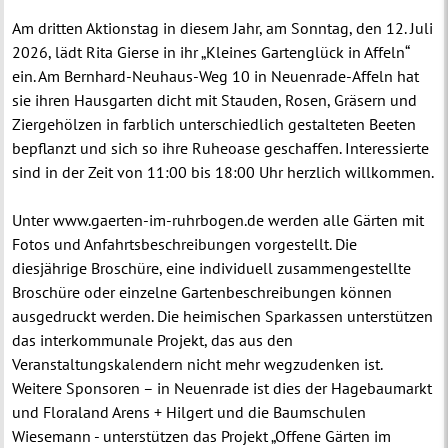
Am dritten Aktionstag in diesem Jahr, am Sonntag, den 12. Juli
2026, lädt Rita Gierse in ihr „Kleines Gartenglück in Affeln“
ein. Am Bernhard-Neuhaus-Weg 10 in Neuenrade-Affeln hat
sie ihren Hausgarten dicht mit Stauden, Rosen, Gräsern und
Ziergehölzen in farblich unterschiedlich gestalteten Beeten
bepflanzt und sich so ihre Ruheoase geschaffen. Interessierte
sind in der Zeit von 11:00 bis 18:00 Uhr herzlich willkommen.
Unter www.gaerten-im-ruhrbogen.de werden alle Gärten mit
Fotos und Anfahrtsbeschreibungen vorgestellt. Die
diesjährige Broschüre, eine individuell zusammengestellte
Broschüre oder einzelne Gartenbeschreibungen können
ausgedruckt werden. Die heimischen Sparkassen unterstützen
das interkommunale Projekt, das aus den
Veranstaltungskalendern nicht mehr wegzudenken ist.
Weitere Sponsoren – in Neuenrade ist dies der Hagebaumarkt
und Floraland Arens + Hilgert und die Baumschulen
Wiesemann - unterstützen das Projekt „Offene Gärten im