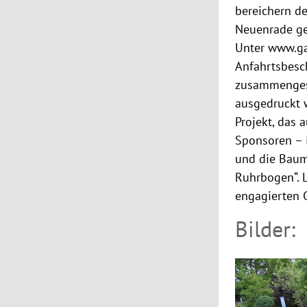
bereichern de
Neuenrade ge
Unter www.ga
Anfahrtsbesch
zusammengest
ausgedruckt 
Projekt, das 
Sponsoren – 
und die Baum
Ruhrbogen“. 
engagierten G
Bilder: