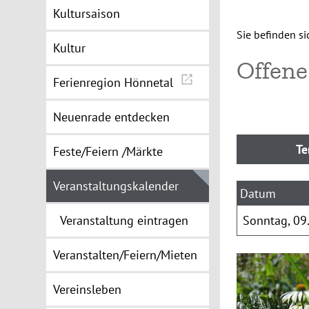
Kultursaison
Sie befinden sic
Kultur
Offene
Ferienregion Hönnetal
Neuenrade entdecken
Feste/Feiern /Märkte
Veranstaltungskalender
Veranstaltung eintragen
Sonntag
09
Veranstalten/Feiern/Mieten
Vereinsleben