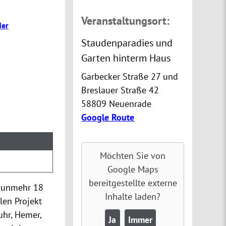
Veranstaltungsort:
der
Staudenparadies und
Garten hinterm Haus
Garbecker Straße 27 und
Breslauer Straße 42
58809 Neuenrade
Google Route
Möchten Sie von
Google Maps
bereitgestellte externe
nunmehr 18
Inhalte laden?
en Projekt
uhr, Hemer,
Ja
Immer