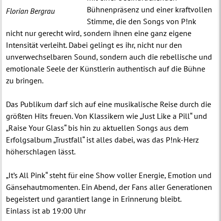
Bühnenpräsenz und einer kraftvollen
Florian Bergrau
Stimme, die den Songs von P!nk
nicht nur gerecht wird, sondern ihnen eine ganz eigene
Intensität verleiht. Dabei gelingt es ihr, nicht nur den
unverwechselbaren Sound, sondern auch die rebellische und
emotionale Seele der Künstlerin authentisch auf die Bühne
zu bringen.
Das Publikum darf sich auf eine musikalische Reise durch die
größten Hits freuen. Von Klassikern wie „Just Like a Pill“ und
„Raise Your Glass“ bis hin zu aktuellen Songs aus dem
Erfolgsalbum „Trustfall“ ist alles dabei, was das P!nk-Herz
höherschlagen lässt.
„It’s All Pink“ steht für eine Show voller Energie, Emotion und
Gänsehautmomenten. Ein Abend, der Fans aller Generationen
begeistert und garantiert lange in Erinnerung bleibt.
Einlass ist ab 19:00 Uhr