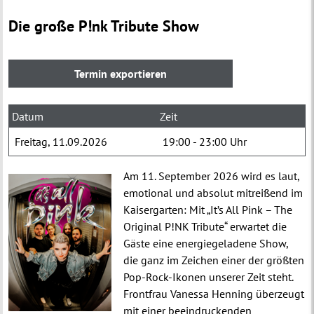
Die große P!nk Tribute Show
Freitag
11.09.2026
19:00
-
23:00
Uhr
Am 11. September 2026 wird es laut,
emotional und absolut mitreißend im
Kaisergarten: Mit „It’s All Pink – The
Original P!NK Tribute“ erwartet die
Gäste eine energiegeladene Show,
die ganz im Zeichen einer der größten
Pop-Rock-Ikonen unserer Zeit steht.
Frontfrau Vanessa Henning überzeugt
mit einer beeindruckenden