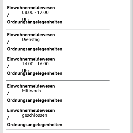
Einwohnermeldewesen
08.00 - 12.00
/
Uhr
Ordnungsangelegenheiten
Einwohnermeldewesen
Dienstag
/
Ordnungsangelegenheiten
Einwohnermeldewesen
14.00 - 16.00
/
Uhr
Ordnungsangelegenheiten
Einwohnermeldewesen
Mittwoch
/
Ordnungsangelegenheiten
Einwohnermeldewesen
geschlossen
/
Ordnungsangelegenheiten