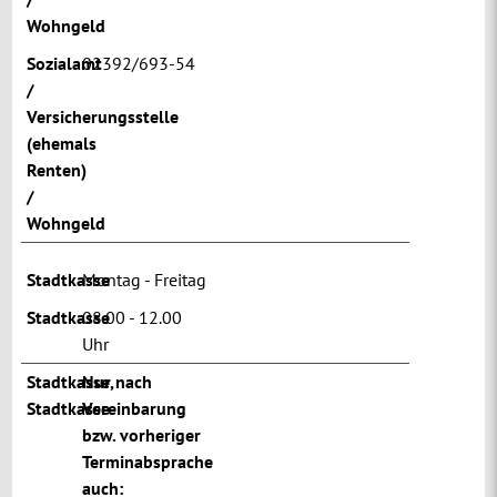
Wohngeld
Sozialamt
02392/693-54
/
Versicherungsstelle
(ehemals
Renten)
/
Wohngeld
Stadtkasse
Montag - Freitag
Stadtkasse
08.00 - 12.00
Uhr
Stadtkasse
Nur nach
,
Stadtkasse
Vereinbarung
bzw. vorheriger
Terminabsprache
auch: