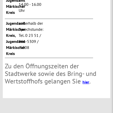
Jugendamt
14.00 - 16.00
Märkischer
Uhr
Kreis
Jugendamt
außerhalb der
Märkischer
Sprechstunde:
Kreis
,
Tel. 0 23 51 /
Jugendamt
966-5309 /
Märkischer
-5308
Kreis
Zu den Öffnungszeiten der
Stadtwerke sowie des Bring- und
Wertstoffhofs gelangen Sie
.
hier