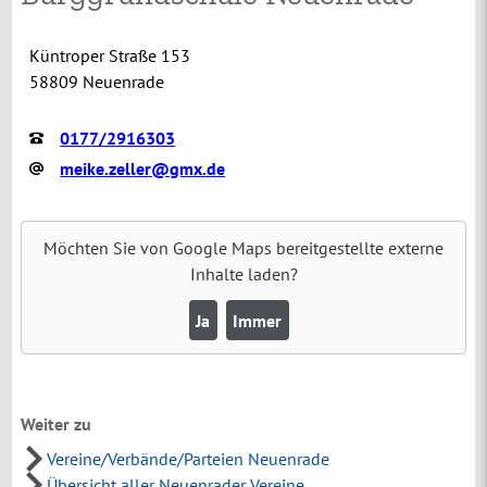
Küntroper Straße 153
58809 Neuenrade
0177/2916303
meike.zeller@gmx.de
Möchten Sie von
Google Maps
bereitgestellte externe
Inhalte laden?
Ja
Immer
Weiter zu
Vereine/Verbände/Parteien Neuenrade
Übersicht aller Neuenrader Vereine