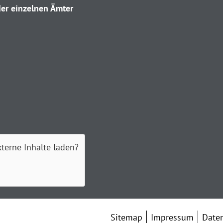
er einzelnen Ämter
xterne Inhalte laden?
Sitemap
Impressum
Date