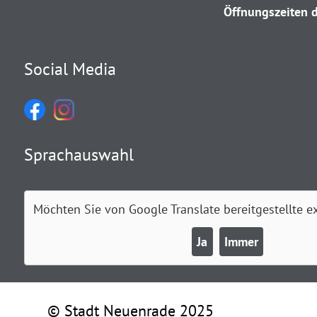
Öffnungszeiten d
Social Media
Sprachauswahl
Möchten Sie von
Google Translate
bereitgestellte e
Ja
Immer
© Stadt Neuenrade 2025