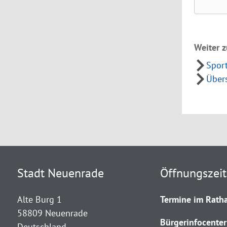
Weiter z
Spor
Übers
Stadt Neuenrade
Öffnungszei
Alte Burg 1
Termine im Ratha
58809 Neuenrade
Bürgerinfocenter
Deutschland