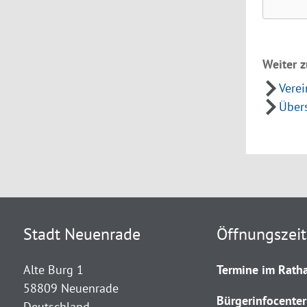
Weiter z
Vere
Übers
Stadt Neuenrade
Öffnungszei
Alte Burg 1
Termine im Ratha
58809 Neuenrade
Bürgerinfocenter
Deutschland