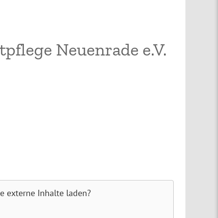
tpflege Neuenrade e.V.
te externe Inhalte laden?