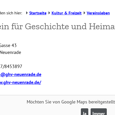
den sich hier:
Startseite
Kultur & Freizeit
Vereinsleben
in für Geschichte und Heima
Gasse 43
Neuenrade
7/8453897
o@ghv-neuenrade.de
.ghv-neuenrade.de/
Möchten Sie von
Google Maps
bereitgestell
Ja
Immer