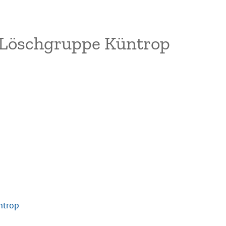
Löschgruppe Küntrop
ntrop