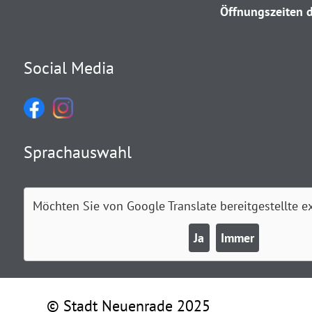
Öffnungszeiten d
Social Media
Sprachauswahl
Möchten Sie von
Google Translate
bereitgestellte e
Ja
Immer
© Stadt Neuenrade 2025