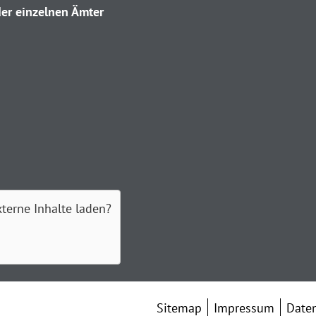
er einzelnen Ämter
xterne Inhalte laden?
Sitemap
Impressum
Date