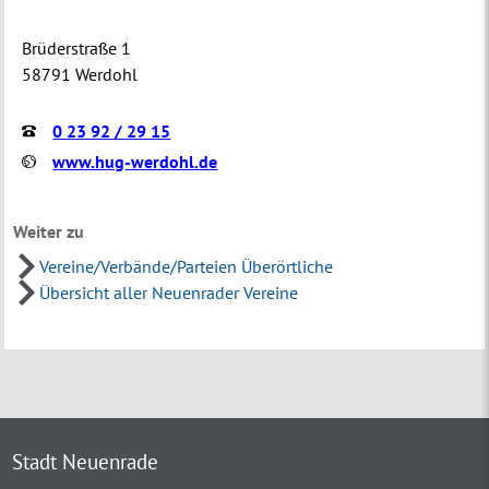
Brüderstraße 1
58791 Werdohl
0 23 92 / 29 15
www.hug-werdohl.de
Weiter zu
Vereine/Verbände/Parteien Überörtliche
Übersicht aller Neuenrader Vereine
Stadt Neuenrade