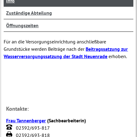
Info
Zuständige Abteilung
Öffnungszeiten
Für an die Versorgungseinrichtung anschließbare
Grundstücke werden Beiträge nach der
Beitragssatzung zur
Wasserversorgungssatzung der Stadt Neuenrade
erhoben.
Kontakte:
Frau Tannenberger
(
Sachbearbeiterin
)
02392/693-817
02392/693-818