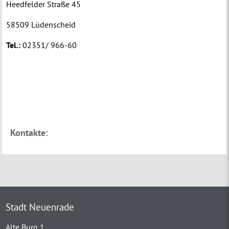
Heedfelder Straße 45
58509 Lüdenscheid
Tel.:
02351/ 966-60
Kontakte:
Stadt Neuenrade
Alte Burg 1