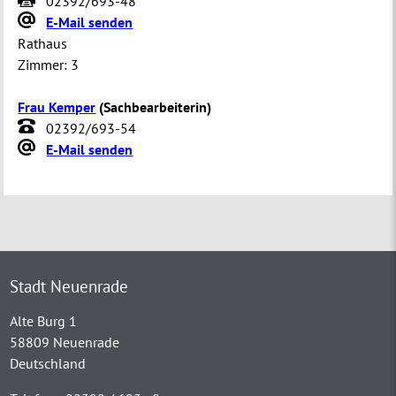
02392/693-48
E-Mail senden
Rathaus
Zimmer:
3
Frau Kemper
(
Sachbearbeiterin
)
02392/693-54
E-Mail senden
Stadt Neuenrade
Alte Burg 1
58809 Neuenrade
Deutschland