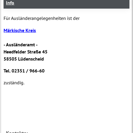
Info
Für Ausländerangelegenheiten ist der
Märkische Kreis
- Ausländeramt -
Heedfelder Straße 45
58505 Lüdenscheid
Tel. 02351 / 966-60
zuständig.