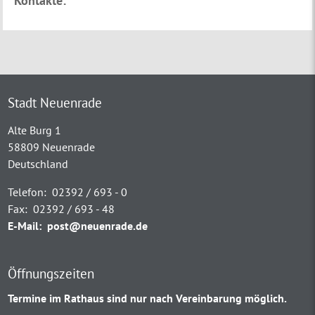
Kontakte:
Stadt Neuenrade
Alte Burg 1
58809 Neuenrade
Deutschland
Telefon:
02392 / 693 - 0
Fax:
02392 / 693 - 48
E-Mail:
post@neuenrade.de
Öffnungszeiten
Termine im Rathaus sind nur nach Vereinbarung möglich.