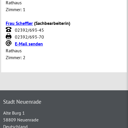
Rathaus
Zimmer:
1
Frau Scheffler
(
Sachbearbeiterin
)
02392/693-45
02392/693-70
E-Mail senden
Rathaus
Zimmer:
2
Stadt Neuenrade
Alte Burg 1
58809 Neuenrade
Deutschland