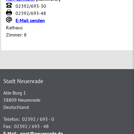
02392/693-30
02392/693-48
E-Mail senden
Rathaus
Zimmer:
8
Stadt Neuenrade
Alte Burg 1
58809 Neuenrade
Deutschland
Telefon:
02392 / 693 - 0
Fax:
02392 / 693 - 48
E-Mail:
post@neuenrade.de