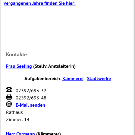
vergangenen Jahre finden Sie hier:
Kontakte:
Frau Seeling
(
Stellv. Amtsleiterin
)
Aufgabenbereich:
Kämmerei
-
Stadtwerke
02392/693-32
02392/693-48
E-Mail senden
Rathaus
Zimmer:
14
Herr Cormann
(
Kämmerer
)