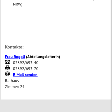
NRW)
Kontakte:
Frau Rogoli
(
Abteilungsleiterin
)
02392/693-40
02392/693-70
E-Mail senden
Rathaus
Zimmer:
24