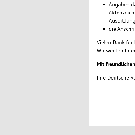
Angaben da
Aktenzeich
Ausbildung
die Anschri
Vielen Dank für 
Wir werden Ihre
Mit freundliche
Ihre Deutsche R