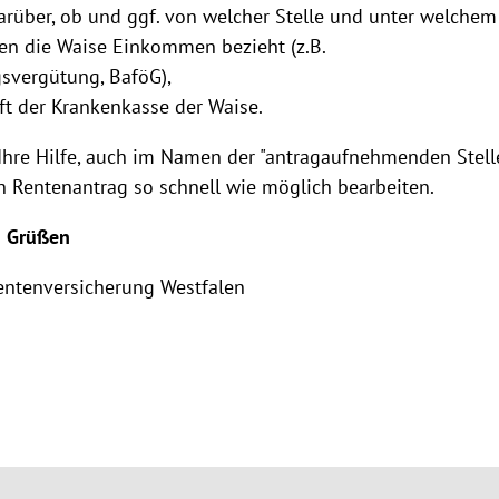
rüber, ob und ggf. von welcher Stelle und unter welchem
en die Waise Einkommen bezieht (z.B.
svergütung, BaföG),
ft der Krankenkasse der Waise.
Ihre Hilfe, auch im Namen der "antragaufnehmenden Stelle
n Rentenantrag so schnell wie möglich bearbeiten.
n Grüßen
entenversicherung Westfalen