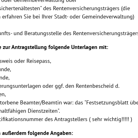
sichertenältesten" des Rentenversicherungsträgers (die
n erfahren Sie bei Ihrer Stadt- oder Gemeindeverwaltung)
unfts- und Beratungsstelle des Rentenversicherungsträger
e zur Antragstellung folgende Unterlagen mit:
sweis oder Reisepass,
unde,
nde,
herungsunterlagen oder ggf. den Rentenbescheid d.
en,
rstorbene Beamter/Beamtin war: das "Festsetzungsblatt üb
altfähigen Dienstzeiten".
ifikationsnummer des Antragstellers ( sehr wichtig!!!!! )
n außerdem folgende Angaben: