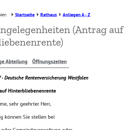
ier:
Startseite
Rathaus
Anliegen A - Z
ngelegenheiten (Antrag auf
liebenenrente)
ge Abteilung
Öffnungszeiten
 - Deutsche Rentenversicherung Westfalen
auf Hinterbliebenenrente
me, sehr geehrter Herr,
g können Sie stellen bei
t- oder Gemeindeverwaltung oder