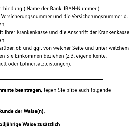
erbindung ( Name der Bank, IBAN-Nummer ),
e Versicherungsnummer und die Versicherungsnummer d.
en,
ft Ihrer Krankenkasse und die Anschrift der Krankenkasse 
en,
rüber, ob und ggf. von welcher Seite und unter welchem
en Sie Einkommen beziehen (z.B. eigene Rente,
elt oder Lohnersatzleistungen).
_____________________________________________
nrente beantragen,
legen Sie bitte auch folgende
rkunde der Waise(n),
olljährige Waise zusätzlich