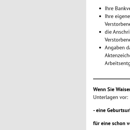
Ihre Bankv
Ihre eigen
Verstorben
die Anschri
Verstorben
Angaben da
Aktenzeich
Arbeitsentg
_______________
Wenn Sie Waise
Unterlagen vor:
- eine Geburtsu
für eine schon v