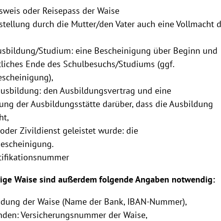
sweis oder Reisepass der Waise
stellung durch die Mutter/den Vater auch eine Vollmacht 
usbildung/Studium: eine Bescheinigung über Beginn und
tliches Ende des Schulbesuchs/Studiums (ggf.
scheinigung),
ausbildung: den Ausbildungsvertrag und eine
ung der Ausbildungsstätte darüber, dass die Ausbildung
ht,
 oder Zivildienst geleistet wurde: die
bescheinigung.
tifikationsnummer
hrige Waise sind außerdem folgende Angaben notwendig:
dung der Waise (Name der Bank, IBAN-Nummer),
anden: Versicherungsnummer der Waise,