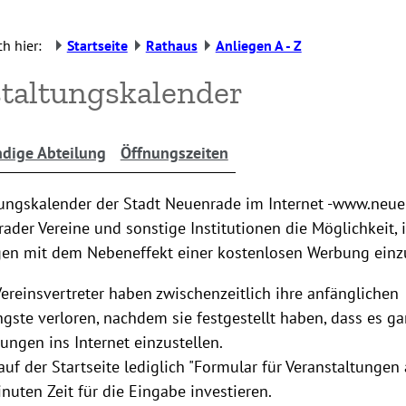
h hier:
Startseite
Rathaus
Anliegen A - Z
taltungskalender
dige Abteilung
Öffnungszeiten
tungskalender der Stadt Neuenrade im Internet -www.neue
der Vereine und sonstige Institutionen die Möglichkeit, 
gen mit dem Nebeneffekt einer kostenlosen Werbung einzu
ereinsvertreter haben zwischenzeitlich ihre anfänglichen
ste verloren, nachdem sie festgestellt haben, dass es gan
tungen ins Internet einzustellen.
uf der Startseite lediglich "Formular für Veranstaltungen
nuten Zeit für die Eingabe investieren.