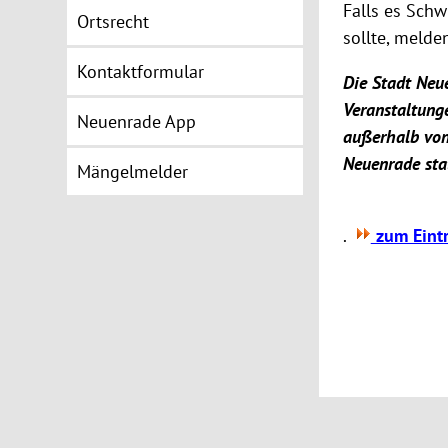
Falls es Schw
Ortsrecht
sollte, melden
Kontaktformular
Die Stadt Neu
Veranstaltunge
Neuenrade App
außerhalb von
Neuenrade stat
Mängelmelder
.
zum Eintr