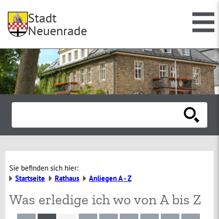
Stadt
Neuenrade
Sie befinden sich hier:
Startseite
Rathaus
Anliegen A - Z
Was erledige ich wo von A bis Z