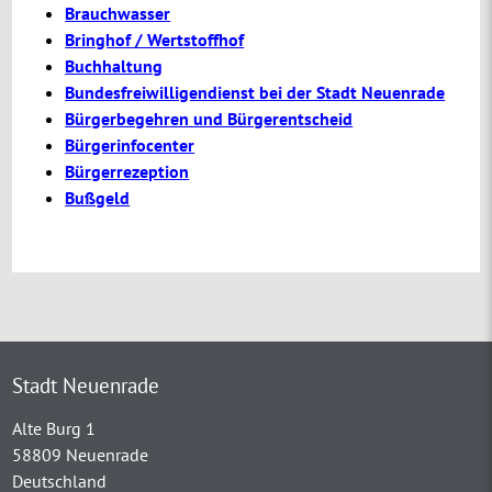
Brauchwasser
Bringhof / Wertstoffhof
Buchhaltung
Bundesfreiwilligendienst bei der Stadt Neuenrade
Bürgerbegehren und Bürgerentscheid
Bürgerinfocenter
Bürgerrezeption
Bußgeld
Stadt Neuenrade
Alte Burg 1
58809 Neuenrade
Deutschland