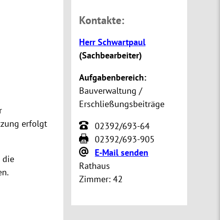
Kontakte:
Herr Schwartpaul
(
Sachbearbeiter
)
Aufgabenbereich:
Bauverwaltung /
Erschließungsbeiträge
r
zung erfolgt
02392/693-64
02392/693-905
E-Mail senden
 die
Rathaus
en.
Zimmer:
42