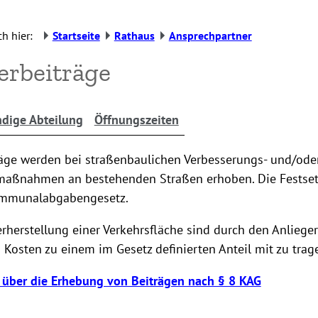
h hier:
Startseite
Rathaus
Ansprechpartner
erbeiträge
dige Abteilung
Öffnungszeiten
räge werden bei straßenbaulichen Verbesserungs- und/ode
aßnahmen an bestehenden Straßen erhoben. Die Festset
mmunalabgabengesetz.
rherstellung einer Verkehrsfläche sind durch den Anlieger
Kosten zu einem im Gesetz definierten Anteil mit zu trag
 über die Erhebung von Beiträgen nach § 8 KAG