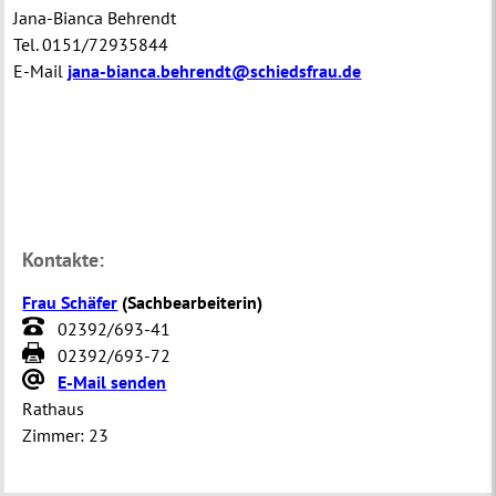
Jana-Bianca Behrendt
Tel. 0151/72935844
E-Mail
jana-bianca.behrendt@schiedsfrau.de
Kontakte:
Frau Schäfer
(
Sachbearbeiterin
)
02392/693-41
02392/693-72
E-Mail senden
Rathaus
Zimmer:
23