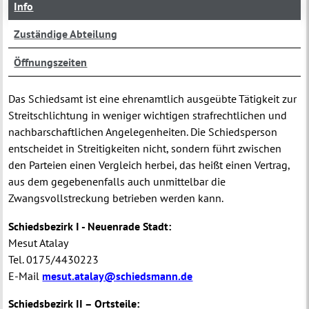
Info
Zuständige Abteilung
Öffnungszeiten
Das Schiedsamt ist eine ehrenamtlich ausgeübte Tätigkeit zur
Streitschlichtung in weniger wichtigen strafrechtlichen und
nachbarschaftlichen Angelegenheiten. Die Schiedsperson
entscheidet in Streitigkeiten nicht, sondern führt zwischen
den Parteien einen Vergleich herbei, das heißt einen Vertrag,
aus dem gegebenenfalls auch unmittelbar die
Zwangsvollstreckung betrieben werden kann.
Schiedsbezirk I - Neuenrade Stadt:
Mesut Atalay
Tel. 0175/4430223
E-Mail
mesut.atalay@schiedsmann.de
Schiedsbezirk II – Ortsteile: