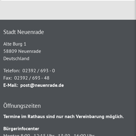
Stadt Neuenrade
Alte Burg 1
58809 Neuenrade
Deutschland
Telefon:
02392 / 693 - 0
Fax:
02392 / 693 - 48
E-Mail:
post@neuenrade.de
Öffnungszeiten
Termine im Rathaus sind nur nach Vereinbarung möglich.
Bürgerinfocenter
Montag 8:00 - 12:15 Uhr - 13:30 - 16:00 Uhr