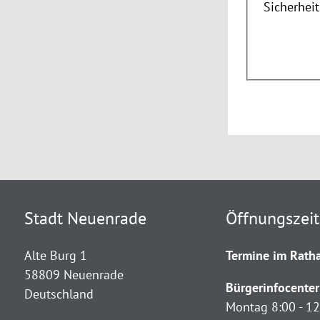
Sicherhei
Stadt Neuenrade
Öffnungszei
Alte Burg 1
Termine im Ratha
58809 Neuenrade
Bürgerinfocenter
Deutschland
Montag 8:00 - 12