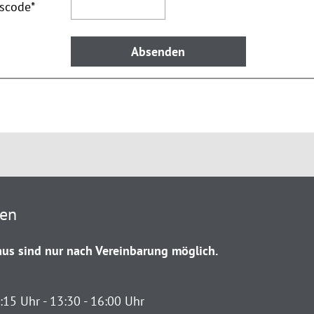
tscode
*
ten
us sind nur nach Vereinbarung möglich.
:15 Uhr - 13:30 - 16:00 Uhr