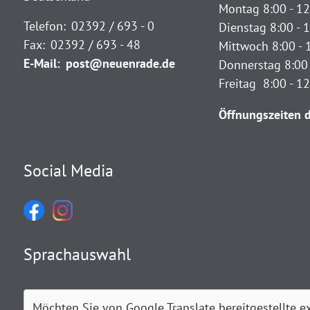
Montag 8:00 - 12
Telefon:
02392 / 693 - 0
Dienstag 8:00 - 1
Fax:
02392 / 693 - 48
Mittwoch 8:00 - 
E-Mail:
post@neuenrade.de
Donnerstag 8:00 
Freitag 8:00 - 1
Öffnungszeiten d
Social Media
Sprachauswahl
Möchten Sie von
Google Translate
bereitgestellte e