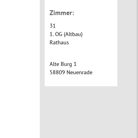
Zimmer:
31
1. OG (Altbau)
Rathaus
Alte Burg 1
58809 Neuenrade