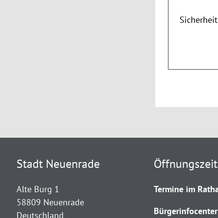
Sicherhei
Stadt Neuenrade
Öffnungszei
Alte Burg 1
Termine im Ratha
58809 Neuenrade
Bürgerinfocenter
Deutschland