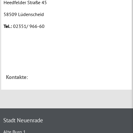
Heedfelder Straße 45
58509 Lüdenscheid
Tel.:
02351/ 966-60
Kontakte:
Stadt Neuenrade
Alte Burg 1