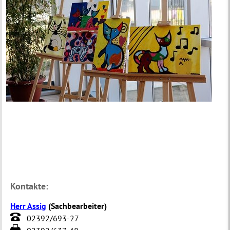
Kontakte:
Herr Assig
(
Sachbearbeiter
)
02392/693-27