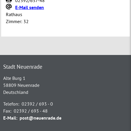
02392/637-48
E-Mail senden
Rathaus
Zimmer:
32
Stadt Neuenrade
Alte Burg 1
58809 Neuenrade
Deutschland
Telefon:
02392 / 693 - 0
Fax:
02392 / 693 - 48
E-Mail:
post@neuenrade.de