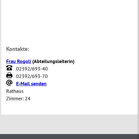
Kontakte:
Frau Rogoli
(
Abteilungsleiterin
)
02392/693-40
02392/693-70
E-Mail senden
Rathaus
Zimmer:
24