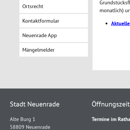
Grundstücksfl
Ortsrecht
monatlich) u
Kontaktformular
Aktuell
Neuenrade App
Mängelmelder
Stadt Neuenrade
Öffnungszei
Alte Burg 1
Termine im Ratha
58809 Neuenrade