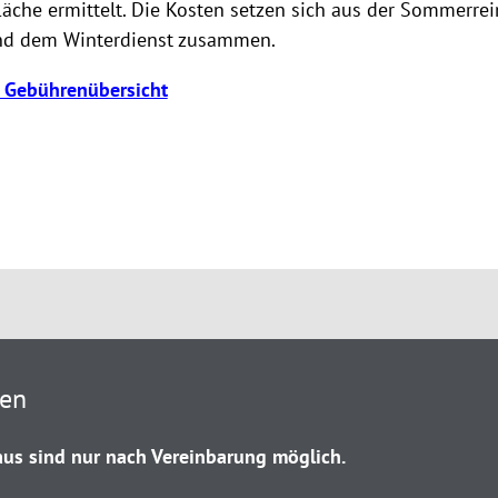
äche ermittelt. Die Kosten setzen sich aus der Sommerrei
nd dem Winterdienst zusammen.
e Gebührenübersicht
ten
us sind nur nach Vereinbarung möglich.