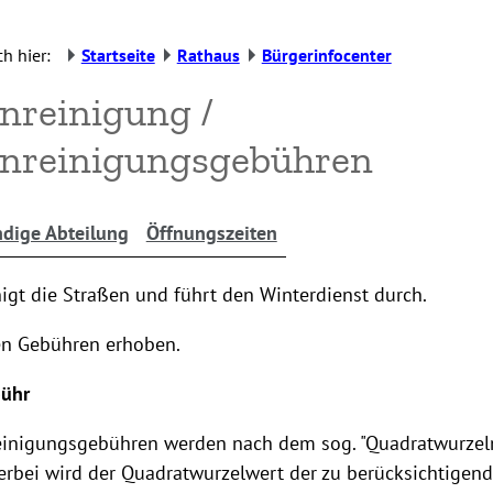
h hier:
Startseite
Rathaus
Bürgerinfocenter
nreinigung /
enreinigungsgebühren
dige Abteilung
Öffnungszeiten
nigt die Straßen und führt den Winterdienst durch.
en Gebühren erhoben.
bühr
einigungsgebühren werden nach dem sog. "Quadratwurze
erbei wird der Quadratwurzelwert der zu berücksichtigen