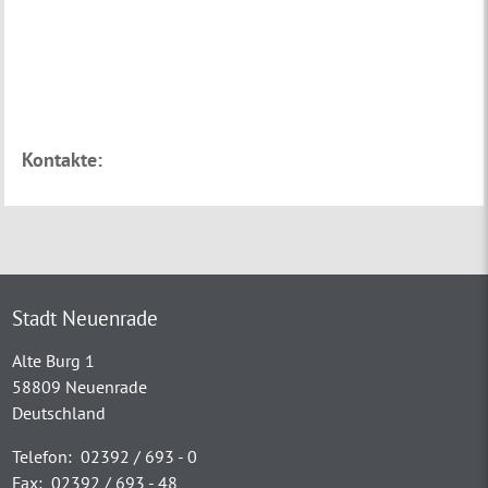
Kontakte:
Stadt Neuenrade
Alte Burg 1
58809 Neuenrade
Deutschland
Telefon:
02392 / 693 - 0
Fax:
02392 / 693 - 48