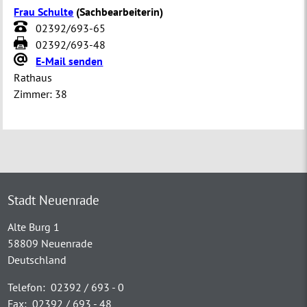
Frau Schulte
(
Sachbearbeiterin
)
02392/693-65
02392/693-48
E-Mail senden
Rathaus
Zimmer:
38
Stadt Neuenrade
Alte Burg 1
58809 Neuenrade
Deutschland
Telefon:
02392 / 693 - 0
Fax:
02392 / 693 - 48