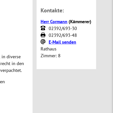
Kontakte:
Herr Cormann
(
Kämmerer
)
02392/693-30
02392/693-48
E-Mail senden
Rathaus
Zimmer:
8
 in diverse
recht in den
 verpachtet.
nen