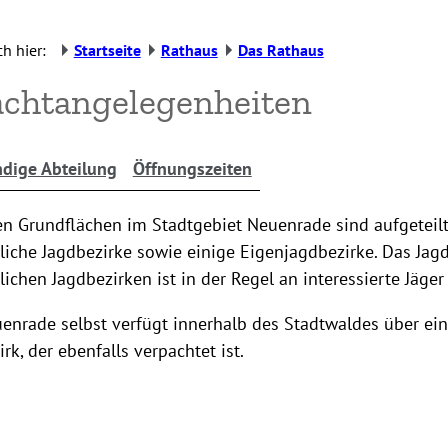
h hier:
Startseite
Rathaus
Das Rathaus
chtangelegenheiten
dige Abteilung
Öffnungszeiten
n Grundflächen im Stadtgebiet Neuenrade sind aufgeteilt
iche Jagdbezirke sowie einige Eigenjagdbezirke. Das Jagd
ichen Jagdbezirken ist in der Regel an interessierte Jäger
enrade selbst verfügt innerhalb des Stadtwaldes über ei
rk, der ebenfalls verpachtet ist.