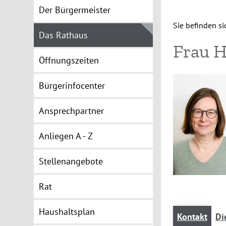
Der Bürgermeister
Sie befinden sic
Das Rathaus
Frau 
Öffnungszeiten
Bürgerinfocenter
Ansprechpartner
Anliegen A - Z
Stellenangebote
Rat
Haushaltsplan
Kontakt
Di